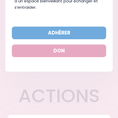
à un espace bienveillant pour échanger et
s’entraider.
ADHÉRER
DON
ACTIONS