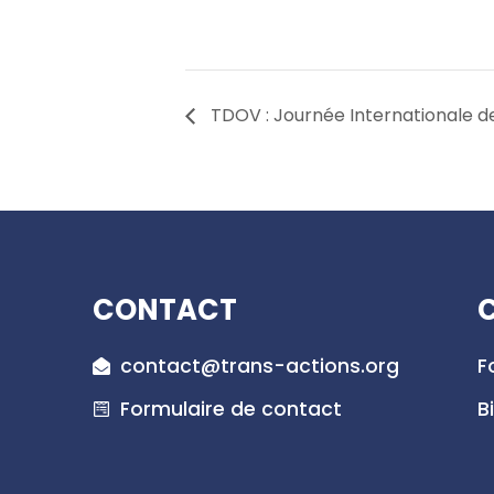
TDOV : Journée Internationale de 
CONTACT
C
contact@trans-actions.org
F
Formulaire de contact
B