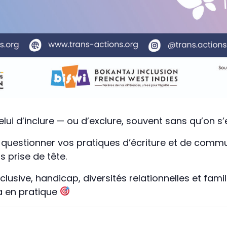
elui d’inclure — ou d’exclure, souvent sans qu’on 
e à questionner vos pratiques d’écriture et de com
s prise de tête.
lusive, handicap, diversités relationnelles et fami
ça en pratique