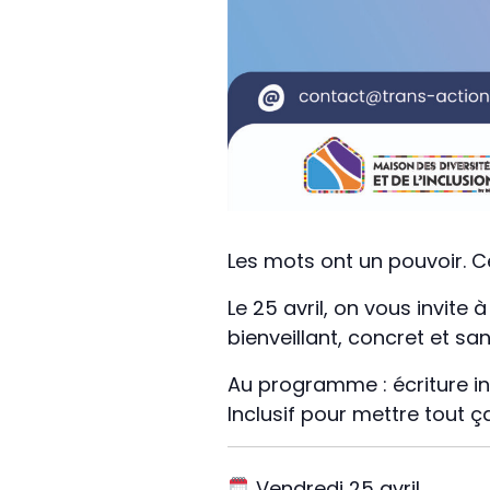
Les mots ont un pouvoir. C
Le 25 avril, on vous invit
bienveillant, concret et san
Au programme : écriture inc
Inclusif pour mettre tout 
Vendredi 25 avril