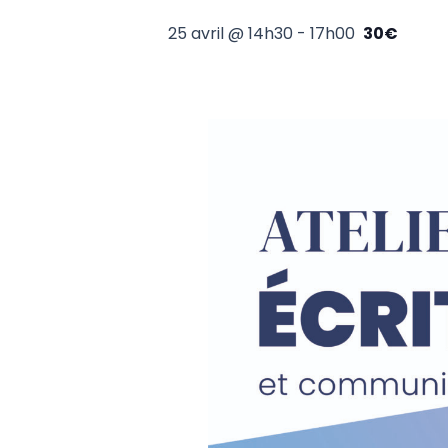
25 avril @ 14h30
-
17h00
30€