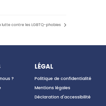
la lutte contre les LGBTQ-phobies
S
LÉGAL
nous ?
Politique de confidentialité
e
Mentions légales
Déclaration d'accessibilité