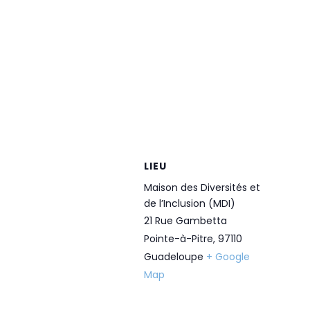
LIEU
Maison des Diversités et
de l’Inclusion (MDI)
21 Rue Gambetta
Pointe-à-Pitre
,
97110
Guadeloupe
+ Google
Map