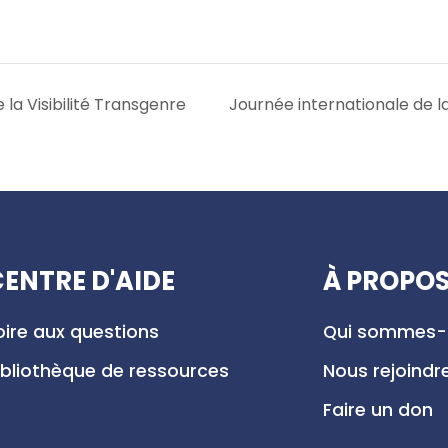
la Visibilité Transgenre
Journée internationale de 
ENTRE D'AIDE
À PROPO
oire aux questions
Qui sommes-
ibliothèque de ressources
Nous rejoindr
Faire un don