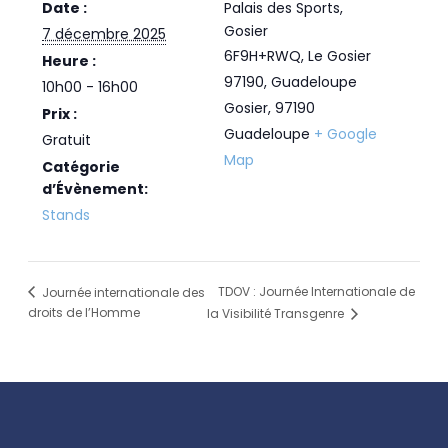
Date :
Palais des Sports,
Gosier
7 décembre 2025
6F9H+RWQ, Le Gosier
Heure :
97190, Guadeloupe
10h00 - 16h00
Gosier
,
97190
Prix :
Guadeloupe
+ Google
Gratuit
Map
Catégorie
d’Évènement:
Stands
TDOV : Journée Internationale de
Journée internationale des
droits de l’Homme
la Visibilité Transgenre